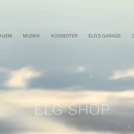
HJEM
MUSIKK
KONSERTER
ELG'S GARAGE
ELG SHOP